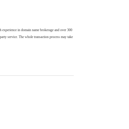
ch experience in domain name brokerage and over 300
party service. The whole transaction process may take