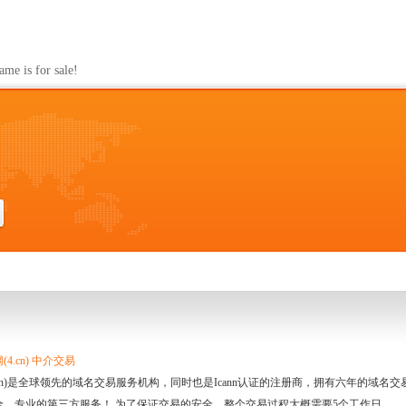
s for sale!
4.cn) 中介交易
.cn)是全球领先的域名交易服务机构，同时也是Icann认证的注册商，拥有六年的域
全、专业的第三方服务！ 为了保证交易的安全，整个交易过程大概需要5个工作日。